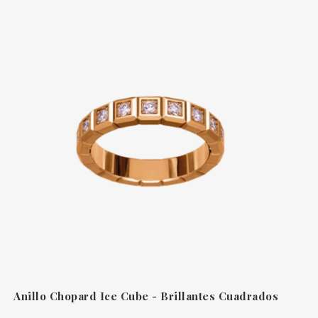
Anillo Chopard Ice Cube - Brillantes Cuadrados