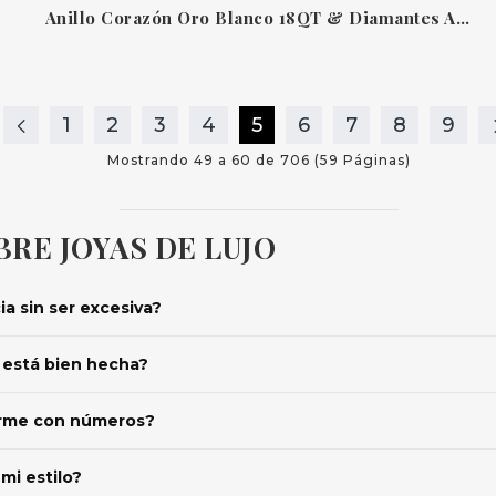
Anillo Corazón Oro Blanco 18QT & Diamantes Amore Leo Pizzo
1
2
3
4
5
6
7
8
9
Mostrando 49 a 60 de 706 (59 Páginas)
RE JOYAS DE LUJO
a sin ser excesiva?
i está bien hecha?
arme con números?
mi estilo?