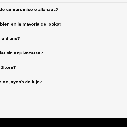
 de compromiso o alianzas?
bien en la mayoría de looks?
ra diario?
ar sin equivocarse?
 Store?
de joyería de lujo?