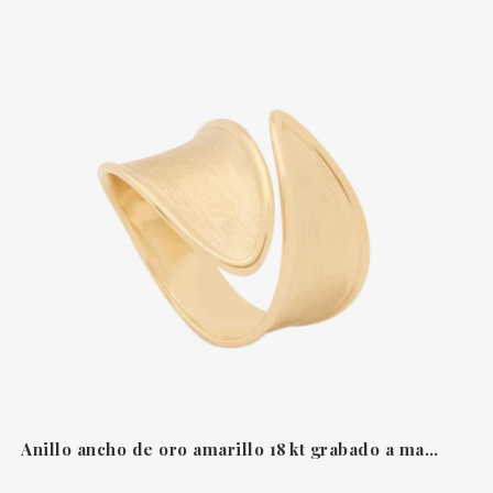
Anillo ancho de oro amarillo 18 kt grabado a mano — LUNARIA TWIST