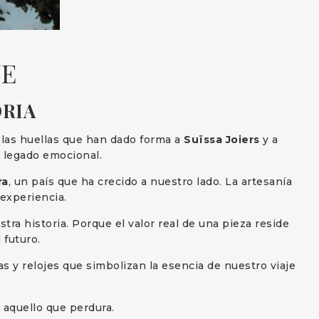
UE
ORIA
r las huellas que han dado forma a
Suïssa Joiers
y a
n legado emocional.
ra
, un país que ha crecido a nuestro lado. La artesanía
 experiencia.
a historia. Porque el valor real de una pieza reside
 futuro.
 y relojes que simbolizan la esencia de nuestro viaje
 aquello que perdura.