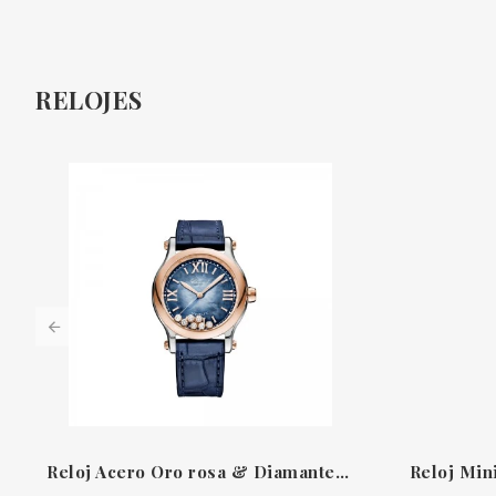
RELOJES
Reloj Acero Oro rosa & Diamantes Madre Perla Happy Sport Chopard