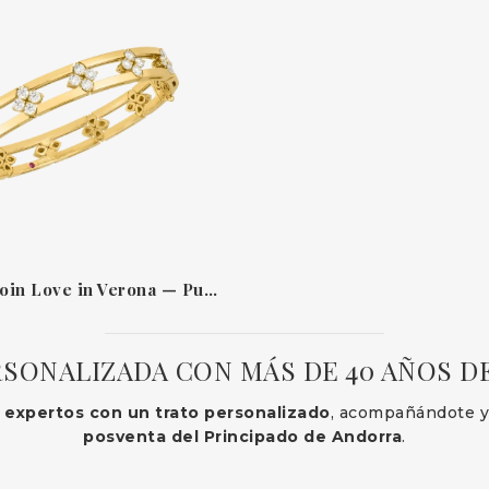
Roberto Coin Love in Verona — Pulsera de oro amarillo 18 kt con diamantes
SONALIZADA CON MÁS DE 40 AÑOS D
 expertos con un trato personalizado
, acompañándote y 
posventa del Principado de Andorra
.