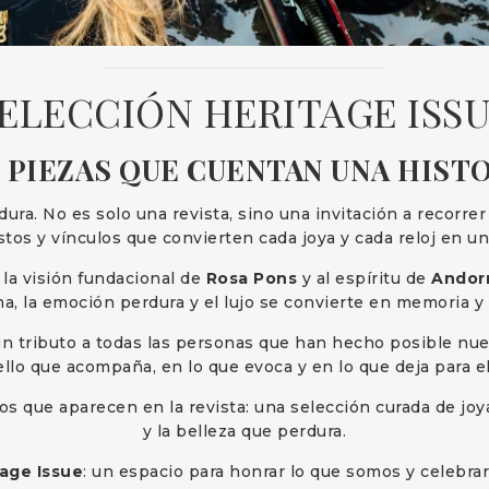
ELECCIÓN HERITAGE ISS
 PIEZAS QUE CUENTAN UNA HIST
ura. No es solo una revista, sino una invitación a recorre
stos y vínculos que convierten cada joya y cada reloj en u
la visión fundacional de
Rosa Pons
y al espíritu de
Andor
a, la emoción perdura y el lujo se convierte en memoria y
 tributo a todas las personas que han hecho posible nuestr
llo que acompaña, en lo que evoca y en lo que deja para el
que aparecen en la revista: una selección curada de joyas
y la belleza que perdura.
tage Issue
: un espacio para honrar lo que somos y celebrar