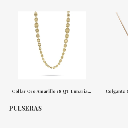
Collar Oro Amarillo 18 QT Lunaria Marco Bicego
PULSERAS