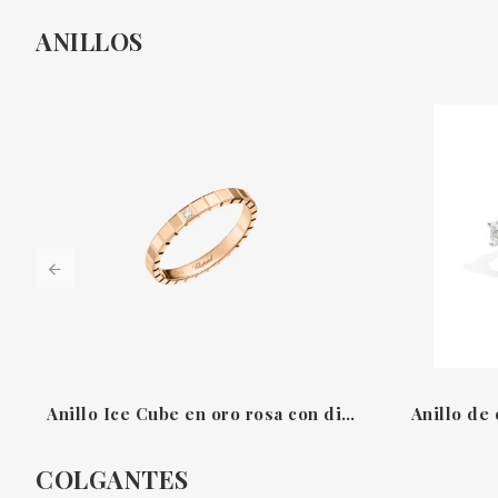
ANILLOS
Anillo Ice Cube en oro rosa con diamante de 0,01 qt Chopard
COLGANTES