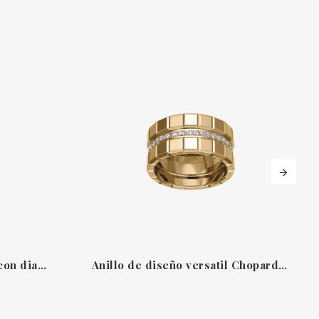
Anillo Chopard Ice Cube con diamantes
Anillo de diseño versatil Chopard Ice Cube con diamantes