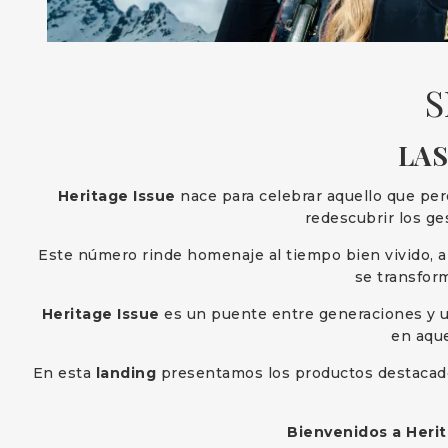
S
LAS
Heritage Issue
nace para celebrar aquello que perd
redescubrir los ge
Este número rinde homenaje al tiempo bien vivido, a 
se transform
Heritage Issue
es un puente entre generaciones y un
en aque
En esta
landing
presentamos los productos destacados 
Bienvenidos a Heri