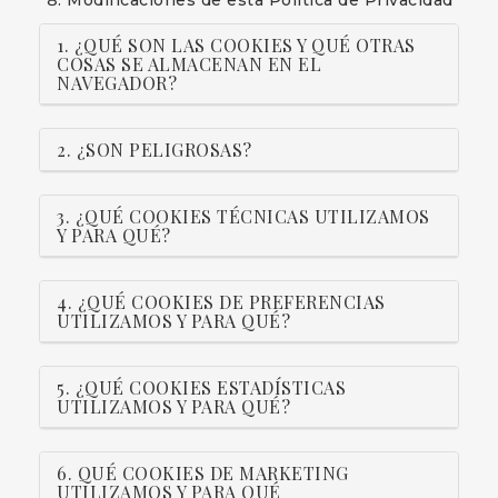
Modificaciones de esta Política de Privacidad
1. ¿QUÉ SON LAS COOKIES Y QUÉ OTRAS
COSAS SE ALMACENAN EN EL
NAVEGADOR?
2. ¿SON PELIGROSAS?
3. ¿QUÉ COOKIES TÉCNICAS UTILIZAMOS
Y PARA QUÉ?
4. ¿QUÉ COOKIES DE PREFERENCIAS
UTILIZAMOS Y PARA QUÉ?
5. ¿QUÉ COOKIES ESTADÍSTICAS
UTILIZAMOS Y PARA QUÉ?
6. QUÉ COOKIES DE MARKETING
UTILIZAMOS Y PARA QUÉ