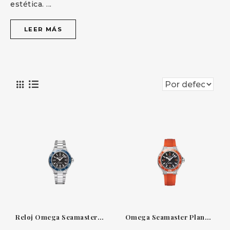
estética.
...
LEER MÁS
Reloj Omega Seamaster Planet Ocean 600M 42 mm — Acero con bisel azul y esfera negra
Omega Seamaster Planet Ocean 600M 42 mm — Acero con bisel y correa de caucho naranja