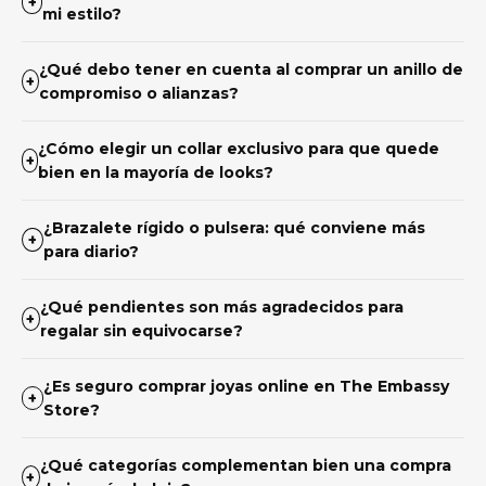
+
mi estilo?
¿Qué debo tener en cuenta al comprar un anillo de
+
compromiso o alianzas?
¿Cómo elegir un collar exclusivo para que quede
+
bien en la mayoría de looks?
¿Brazalete rígido o pulsera: qué conviene más
+
para diario?
¿Qué pendientes son más agradecidos para
+
regalar sin equivocarse?
¿Es seguro comprar joyas online en The Embassy
+
Store?
¿Qué categorías complementan bien una compra
+