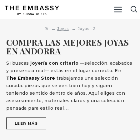
Joyas
Joyas - 3
COMPRA LAS MEJORES JOYAS
EN ANDORRA
Si buscas
joyería con criterio
—selección, acabados
y presencia real— estás en el lugar correcto. En
The Embassy Store
trabajamos una selección
curada: piezas que se ven bien hoy y siguen
teniendo sentido dentro de años. Aquí eliges con
asesoramiento, materiales claros y una colección
pensada para estilo real.
...
LEER MÁS