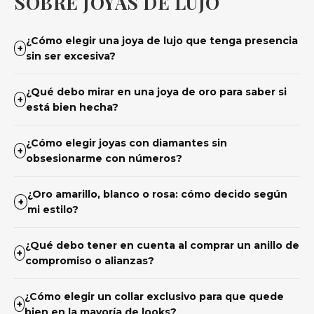
SOBRE JOYAS DE LUJO
¿Cómo elegir una joya de lujo que tenga presencia
+
sin ser excesiva?
¿Qué debo mirar en una joya de oro para saber si
+
está bien hecha?
¿Cómo elegir joyas con diamantes sin
+
obsesionarme con números?
¿Oro amarillo, blanco o rosa: cómo decido según
+
mi estilo?
¿Qué debo tener en cuenta al comprar un anillo de
+
compromiso o alianzas?
¿Cómo elegir un collar exclusivo para que quede
+
bien en la mayoría de looks?