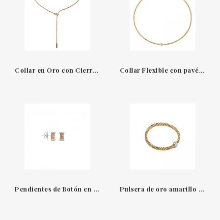
Collar en Oro con Cierre Ajustable de Diamantes Fope
Collar Flexible con pavé de diamantes Fope
Pendientes de Botón en Oro Amarillo y Blanco con Diamantes Fope
Pulsera de oro amarillo de 18 qt con pavé de diamantes Vendóme Fope