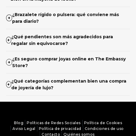
¿Brazalete rígido o pulsera: qué conviene más
+
para diario?
¿Qué pendientes son más agradecidos para
+
regalar sin equivocarse?
¿Es seguro comprar joyas online en The Embassy
+
Store?
¿Qué categorías complementan bien una compra
+
de joyería de lujo?
Blog
Políticas de Redes Sociales
Política de Cookies
Aviso Legal
Política de privacidad
Condiciones de uso
Contacto
Quiénes somos