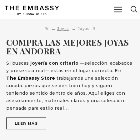
Joyas
Joyas - 9
COMPRA LAS MEJORES JOYAS
EN ANDORRA
Si buscas
joyería con criterio
—selección, acabados
y presencia real— estás en el lugar correcto. En
The Embassy Store
trabajamos una selección
curada: piezas que se ven bien hoy y siguen
teniendo sentido dentro de años. Aquí eliges con
asesoramiento, materiales claros y una colección
pensada para estilo real.
...
LEER MÁS