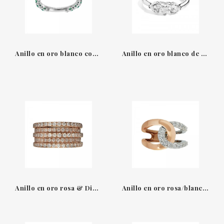
Anillo en oro blanco con esmeraldas & diamantes Leo Pizzo
Anillo en oro blanco de 18 qt con 3 diamantes en forma de corazón talla brillante Recarlo
Anillo en oro rosa & Diamantes Leopizzo
Anillo en oro rosa/blanco & diamantes Leo Pizzo