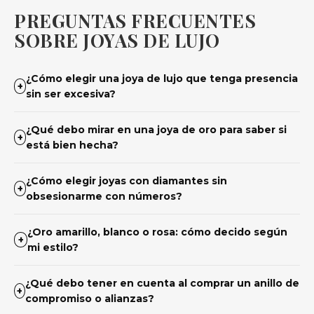
PREGUNTAS FRECUENTES
SOBRE JOYAS DE LUJO
¿Cómo elegir una joya de lujo que tenga presencia
+
sin ser excesiva?
¿Qué debo mirar en una joya de oro para saber si
+
está bien hecha?
¿Cómo elegir joyas con diamantes sin
+
obsesionarme con números?
¿Oro amarillo, blanco o rosa: cómo decido según
+
mi estilo?
¿Qué debo tener en cuenta al comprar un anillo de
+
compromiso o alianzas?