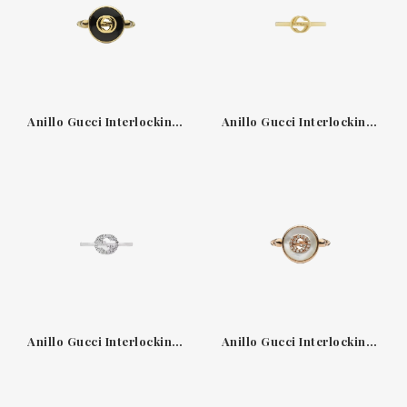
Anillo Gucci Interlocking oro amarillo 18 ct con ónix y diamantes
Anillo Gucci Interlocking oro amarillo 18 k con GG
Anillo Gucci Interlocking oro blanco 18 k con diamantes
Anillo Gucci Interlocking oro rosa 18 ct con diamantes y nácar