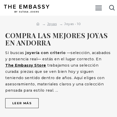
Joyas
Joyas - 10
COMPRA LAS MEJORES JOYAS
EN ANDORRA
Si buscas
joyería con criterio
—selección, acabados
y presencia real— estás en el lugar correcto. En
The Embassy Store
trabajamos una selección
curada: piezas que se ven bien hoy y siguen
teniendo sentido dentro de años. Aquí eliges con
asesoramiento, materiales claros y una colección
pensada para estilo real.
...
LEER MÁS