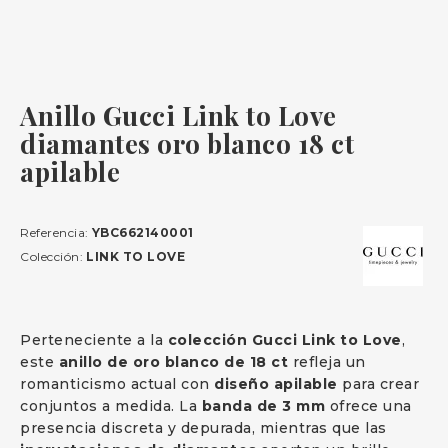
Anillo Gucci Link to Love
diamantes oro blanco 18 ct
apilable
Referencia:
YBC662140001
Colección:
LINK TO LOVE
Perteneciente a la
colección Gucci Link to Love
,
este
anillo de oro blanco de 18 ct
refleja un
romanticismo actual con
diseño apilable
para crear
conjuntos a medida. La
banda de 3 mm
ofrece una
presencia discreta y depurada, mientras que las