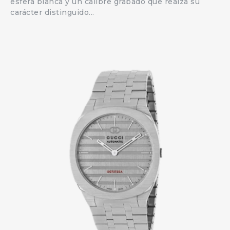
esfera blanca y un calibre grabado que realza su
carácter distinguido...