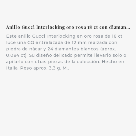
Anillo Gucci Interlocking oro rosa 18 ct con diamantes y nácar
Este anillo Gucci Interlocking en oro rosa de 18 ct
luce una GG entrelazada de 12 mm realzada con
piedra de nácar y 24 diamantes blancos (aprox.
0,084 ct). Su diseño delicado permite llevarlo solo o
apilarlo con otras piezas de la colección. Hecho en
Italia. Peso aprox. 3,3 g. M..