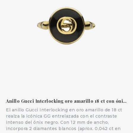
Anillo Gucci Interlocking oro amarillo 18 ct con ónix y diamantes
El anillo Gucci Interlocking en oro amarillo de 18 ct
realza la icónica GG entrelazada con el contraste
intenso del ónix negro. Con 12 mm de ancho,
incorpora 2 diamantes blancos (aprox. 0,042 ct en