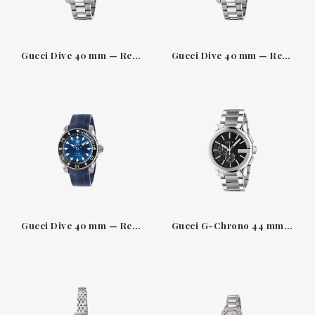
Gucci Dive 40 mm — Reloj de acero con esfera negra
Gucci Dive 40 mm — Reloj de acero con esfera plateada
Gucci Dive 40 mm — Reloj de buceo con esfera azul
Gucci G-Chrono 44 mm — Acero con esfera negra guilloché