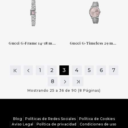
Gucci G‑Frame 14×18 mm — Acero con esfera rosa y diamantes
Gucci G‑Timeless 29 mm — Reloj de acero con esfera rosa y diamantes
1
2
3
4
5
6
7
8
Mostrando 25 a 36 de 90 (8 Páginas)
Blog
Políticas de Redes Sociales
Política de Cookies
Aviso Legal
Política de privacidad
Condiciones de uso