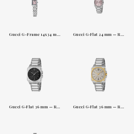
Gucci G-Frame 14x34 mm — Acero con esfera rosa y diamantes
Gucci G‑Flat 24 mm — Reloj de acero con esfera rosa y diamantes
Gucci G‑Flat 36 mm — Reloj de acero con esfera negra y numeración romana
Gucci G‑Flat 36 mm — Reloj de acero con estilo arquitectónico