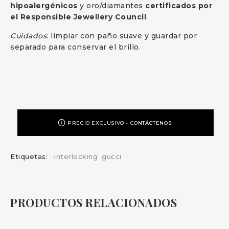
hipoalergénicos
y oro/diamantes
certificados por
el Responsible Jewellery Council
.
Cuidados
: limpiar con paño suave y guardar por
separado para conservar el brillo.
PRECIO EXCLUSIVO - CONTÁCTENOS
Etiquetas:
interlocking
gucci
PRODUCTOS RELACIONADOS