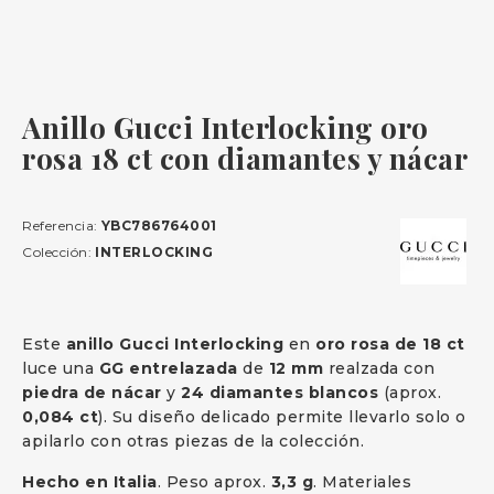
Anillo Gucci Interlocking oro
rosa 18 ct con diamantes y nácar
Referencia:
YBC786764001
Colección:
INTERLOCKING
Este
anillo Gucci Interlocking
en
oro rosa de 18 ct
luce una
GG entrelazada
de
12 mm
realzada con
piedra de nácar
y
24 diamantes blancos
(aprox.
0,084 ct
). Su diseño delicado permite llevarlo solo o
apilarlo con otras piezas de la colección.
Hecho en Italia
. Peso aprox.
3,3 g
. Materiales