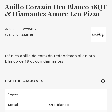
Anillo Corazón Oro Blanco 18QT
& Diamantes Amore Leo Pizzo
Referencia:
27758B
Colección:
AMORE
Icónico anillo de corazón redondeado xl en oro
blanco de 18 qt con diamantes.
ESPECIFICACIONES
Joyas
Metal
Oro blanco