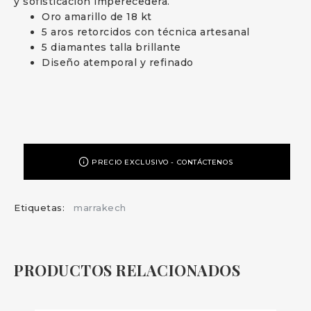
y sofisticación imperecedera.
Oro amarillo de 18 kt
5 aros retorcidos con técnica artesanal
5 diamantes talla brillante
Diseño atemporal y refinado
PRECIO EXCLUSIVO - CONTÁCTENOS
Etiquetas:
marrakech
PRODUCTOS RELACIONADOS