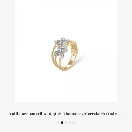
Anillo oro amarillo 18 qt & Diamantes Marrakech Onde Marco Bicego