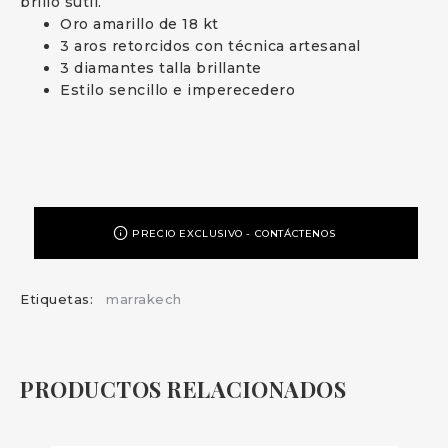
brillo sutil.
Oro amarillo de 18 kt
3 aros retorcidos con técnica artesanal
3 diamantes talla brillante
Estilo sencillo e imperecedero
PRECIO EXCLUSIVO - CONTÁCTENOS
Etiquetas:
marrakech
PRODUCTOS RELACIONADOS