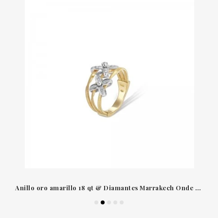
Anillo oro amarillo 18 qt & Diamantes Marrakech Onde Marco Bicego