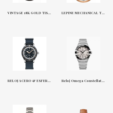
VINTAGE 18K GOLD TISSOT
LEPINE MECHANICAL TISSOT
RELOJ ACERO & ESFERA AZUL DS PH200M CERTINA
Reloj Omega Constellation Meteorite 41mm en Acero