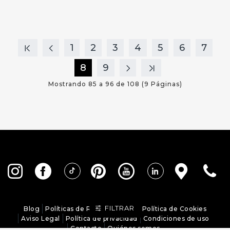
1
2
3
4
5
6
7
8
9
Mostrando 85 a 96 de 108 (9 Páginas)
FILTRAR
Blog
Políticas de Redes Sociales
Política de Cookies
Aviso Legal
Política de privacidad
Condiciones de uso
Contacto
Quiénes somos