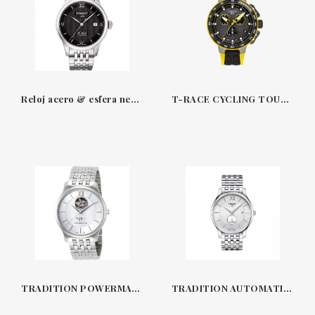
Reloj acero & esfera negra 39.50 mm automático Le Locle Tissot
T-RACE CYCLING TOUR DE FRANCE 2019 SPECIAL EDITION TISSOT
TRADITION POWERMATIC 80 OPEN HEART TISSOT
TRADITION AUTOMATIC SMALL SECOND TISSOT