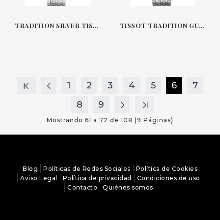
TRADITION SILVER TISSOT
TISSOT TRADITION GUILLOCHÉ
1
2
3
4
5
6
7
8
9
Mostrando 61 a 72 de 108 (9 Páginas)
Blog
Políticas de Redes Sociales
Política de Cookies
Aviso Legal
Política de privacidad
Condiciones de uso
Contacto
Quiénes somos