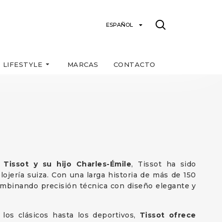
ESPAÑOL
LIFESTYLE
MARCAS
CONTACTO
Tissot y su hijo Charles-Émile
, Tissot ha sido
ojería suiza. Con una larga historia de más de 150
ombinando precisión técnica con diseño elegante y
os clásicos hasta los deportivos,
Tissot ofrece