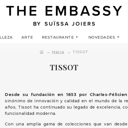
LLEZA
ARTE
RESTAURANTE
NOVEDADES
Marca
TISSOT
TISSOT
Desde su fundación en 1853 por Charles-Félicien 
sinónimo de innovación y calidad en el mundo de la rel
años, Tissot ha continuado su legado de excelencia, c
funcionalidad moderna.
Con una amplia gama de colecciones que van desde l