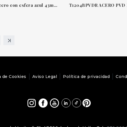
Reloj en acero con esfera azul 43mm Powermatic 80 Seastar 1000 Tissot
a de Cookies
Aviso Legal
Política de privacidad
Cond