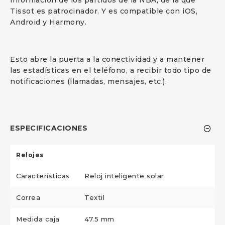
información de los partidos de la NBA, de la que
Tissot es patrocinador. Y es compatible con iOS,
Android y Harmony.
Esto abre la puerta a la conectividad y a mantener
las estadísticas en el teléfono, a recibir todo tipo de
notificaciones (llamadas, mensajes, etc.).
ESPECIFICACIONES
Relojes
Características
Reloj inteligente solar
Correa
Textil
Medida caja
47.5 mm