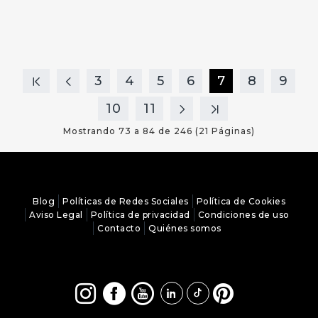
3
4
5
6
7
8
9
10
11
Mostrando 73 a 84 de 246 (21 Páginas)
Blog
Políticas de Redes Sociales
Política de Cookies
Aviso Legal
Política de privacidad
Condiciones de uso
Contacto
Quiénes somos