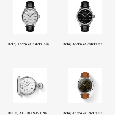
Reloj acero & esfera blanca 39.30 mm piel automático Le Locle Tissot
Reloj acero & esfera negra 39.30 mm piel automático Le Locle Tissot
RELOJ ACERO SAVONNETTE TISSOT
Reloj Acero & Piel Telemeter 1938 Tissot