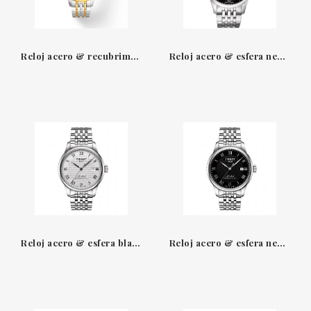
Reloj acero & recubrimiento oro amarillo 39.30 mm automático Le Locle Tissot
Reloj acero & esfera negra 39.50 mm automático Le Locle Tissot
Reloj acero & esfera blanca 39.30 mm automático Le Locle Tissot
Reloj acero & esfera negra 39.30 mm automático Le Locle Tissot