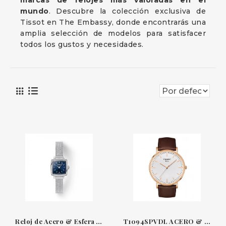
marcas de relojes más valoradas en el
mundo
. Descubre la colección exclusiva de
Tissot en The Embassy, donde encontrarás una
amplia selección de modelos para satisfacer
todos los gustos y necesidades.
Reloj de Acero & Esfera Azul Lovely Square Tissot
T1094SPVDL ACERO & PVD ORO ROSA ESFERA BLANCA PIEL 38 MM EVERYTIME TISSOT