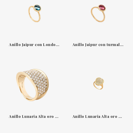
Anillo Jaipur con London Blue Topaz Marco Bicego
Anillo Jaipur con turmalina rosa y diamantes Marco Bicego
Anillo Lunaria Alta oro amarillo 18 kt con pavé de diamantes
Anillo Lunaria Alta oro amarillo y diamantes