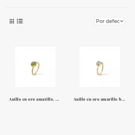
Anillo en oro amarillo, peridoto y diamantes Jaipur Color de Marco Bicego
Anillo en oro amarillo/blanco 18 QT & diamantes Pave Jaipur Marco Bicego