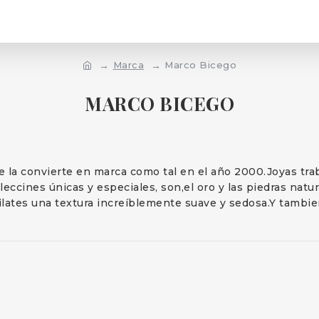
Marca
Marco Bicego
MARCO BICEGO
e la convierte en marca como tal en el año 2000.Joyas tr
leccines únicas y especiales, son,el oro y las piedras natu
uilates una textura increíblemente suave y sedosa.Y tambien