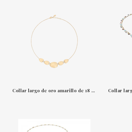
Collar largo de oro amarillo de 18 qt con diamantes - Lunaria Diamonds