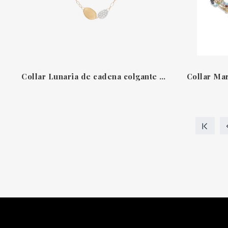
Collar Lunaria de cadena colgante con diamantes Marco Bicego
Collar Ma