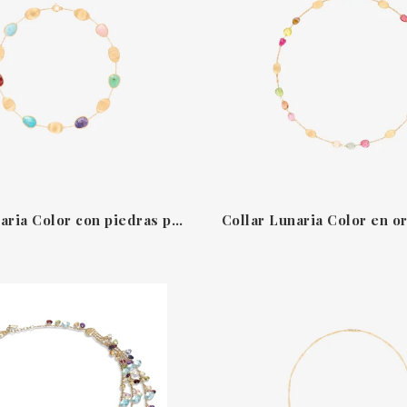
Collar Lunaria Color con piedras preciosas mixtas Marco Bicego