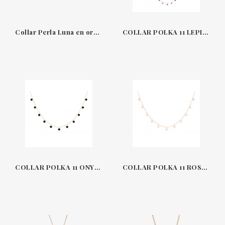
Collar Perla Luna en oro amarillo con diamante de La Brune et La Blonde
COLLAR POLKA 11 LEPIDOLITA - ORO ROSA
COLLAR POLKA 11 ONYX - ORO ROSA
COLLAR POLKA 11 ROSE OPAL - ORO ROSA