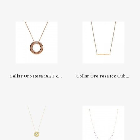
Collar Oro Rosa 18KT con Diamantes 0.09CT Leo Pizzo
Collar Oro rosa Ice Cube Chopard