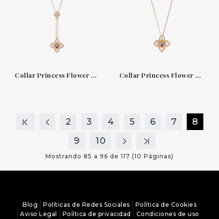
Collar Princess Flower en oro rosa con diamantes de cadena ajustable Roberto Coin
Collar Princess Flower en oro rosa con diamantes de Roberto Coin
2
3
4
5
6
7
8
9
10
Mostrando 85 a 96 de 117 (10 Páginas)
Blog
Políticas de Redes Sociales
Política de Cookies
Aviso Legal
Política de privacidad
Condiciones de uso