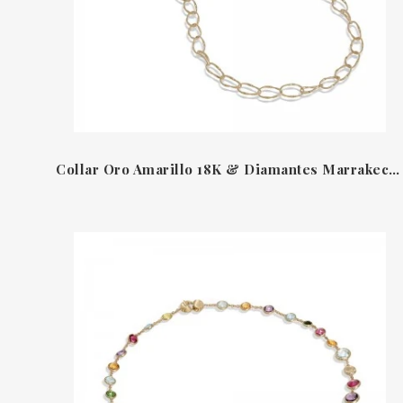
Collar Oro Amarillo 18K & Diamantes Marrakech Onde Marco Bicego