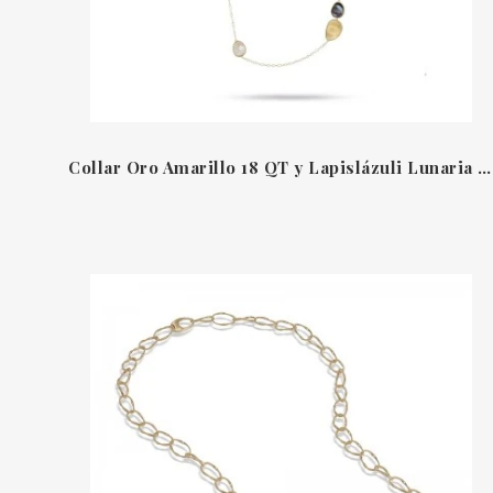
Collar Oro Amarillo 18 QT y Lapislázuli Lunaria Marco Bicego