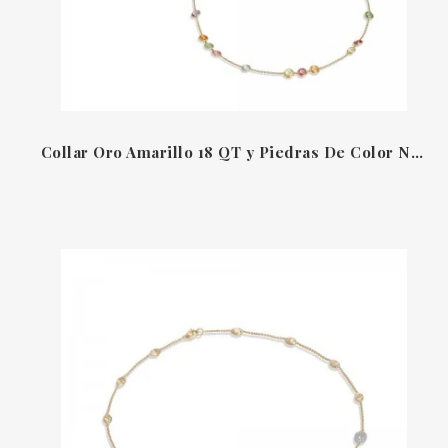
Collar Oro Amarillo 18 QT y Piedras De Color Naturales Jaipur Color Marco Bicego