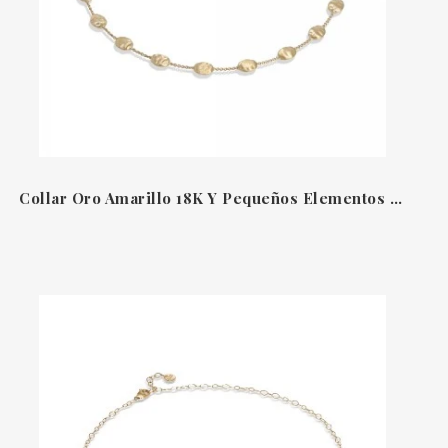
Collar Oro Amarillo 18K Y Pequeños Elementos Ovalados Siviglia Marco Bicego