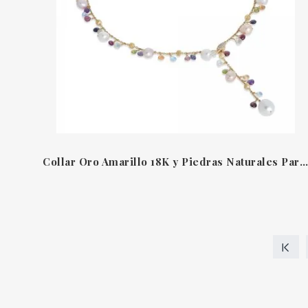
Collar Oro Amarillo 18K y Piedras Naturales Paradise Pearl Marco Bicego