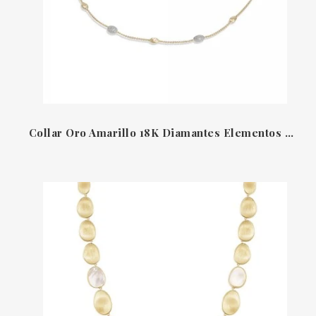
Collar Oro Amarillo 18K Diamantes Elementos Ovalados Siviglia Marco Bicego