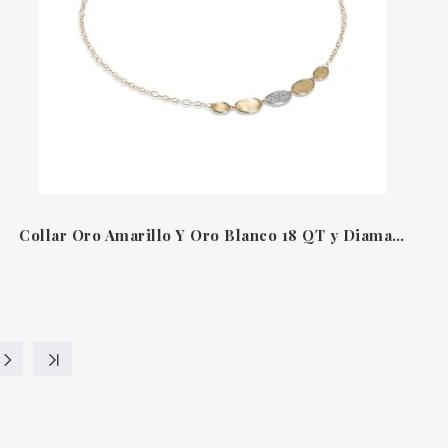
Collar Oro Amarillo Y Oro Blanco 18 QT y Diamantes Lunaria Marco Bicego