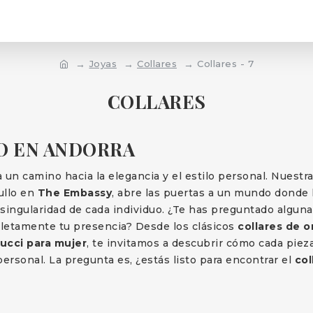
Joyas
Collares
Collares - 7
COLLARES
O EN ANDORRA
 un camino hacia la elegancia y el estilo personal. Nuestr
ullo en
The Embassy
, abre las puertas a un mundo donde 
 singularidad de cada individuo. ¿Te has preguntado alguna
letamente tu presencia? Desde los clásicos
collares de o
Gucci para mujer
, te invitamos a descubrir cómo cada pie
ersonal. La pregunta es, ¿estás listo para encontrar el
col