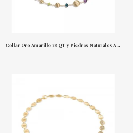
Collar Oro Amarillo 18 QT y Piedras Naturales Africa Marco Bicego