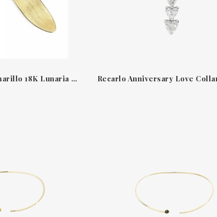
Pendientes Oro Amarillo 18K Lunaria Marco Bicego