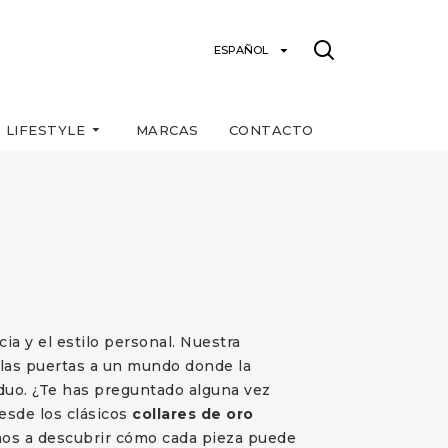
ESPAÑOL
LIFESTYLE
MARCAS
CONTACTO
ia y el estilo personal. Nuestra
 las puertas a un mundo donde la
iduo. ¿Te has preguntado alguna vez
sde los clásicos
collares de oro
amos a descubrir cómo cada pieza puede