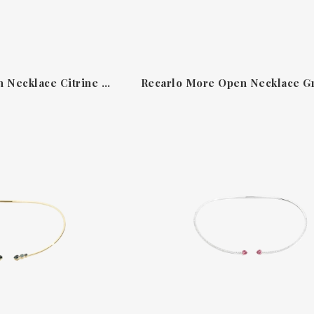
Recarlo More Open Necklace Citrine N86RI021/GCTG-OS