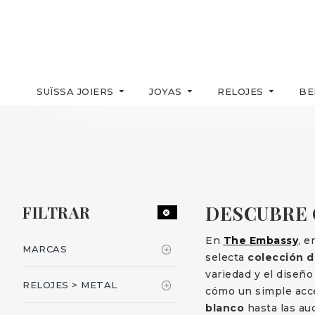
SUÏSSA JOIERS
JOYAS
RELOJES
BE
DESCUBRE 
FILTRAR
En
The Embassy
, e
MARCAS
selecta
colección d
variedad y el diseño
RELOJES > METAL
cómo un simple acc
blanco
hasta las au