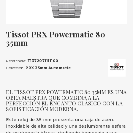
Tissot PRX Powermatic 80
35mm
Referencia:
T1372071111100
Colección:
PRX 35mm Automatic
EL TISSOT PRX POWERMATIC 80 35MM ES UNA
OBRA MAESTRA QUE COMBINA A LA
PERFECCIÓN EL ENCANTO CLÁSICO CON LA
SOFISTICACIÓN MODERNA.
Este reloj de 35 mm presenta una caja de acero
inoxidable de alta calidad y una deslumbrante esfera
de madreperla blanca, rindiendo homenaje a sus