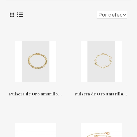
Pulsera de Oro amarillo 18 QT Suïssa Joiers
Pulsera de Oro amarillo 18 QT Suïssa Joiers