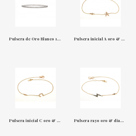
Pulsera de Oro Blanco 18 QT & Diamantes Extensible BTE10DB
Pulsera inicial A oro & diamantes Suïssa Joiers
Pulsera inicial C oro & diamantes Suïssa Joiers
Pulsera rayo oro & diamantes Suïssa Joiers