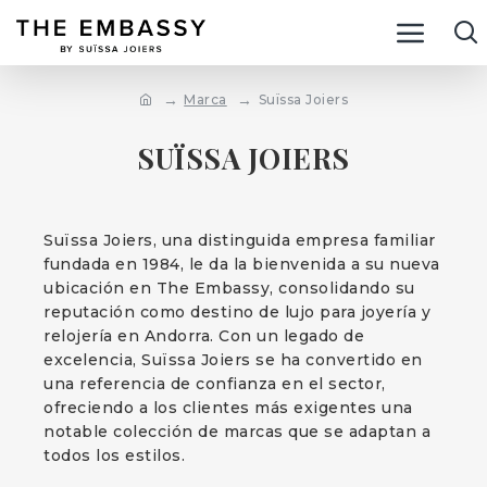
Marca
Suïssa Joiers
SUÏSSA JOIERS
Suïssa Joiers, una distinguida empresa familiar
fundada en 1984, le da la bienvenida a su nueva
ubicación en The Embassy, consolidando su
reputación como destino de lujo para joyería y
relojería en Andorra. Con un legado de
excelencia, Suïssa Joiers se ha convertido en
una referencia de confianza en el sector,
ofreciendo a los clientes más exigentes una
notable colección de marcas que se adaptan a
todos los estilos.