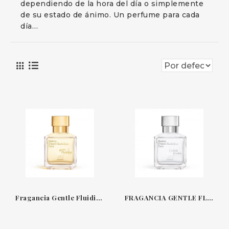
dependiendo de la hora del día o simplemente
de su estado de ánimo. Un perfume para cada
día…
Fragancia Gentle Fluidity (Gold Edition) un perfume de Maison Francis Kurkdjian
FRAGANCIA GENTLE FLUIDITY (SILVER EDITION) UN PERFUME DE MAISON FRANCIS KURKDJIAN