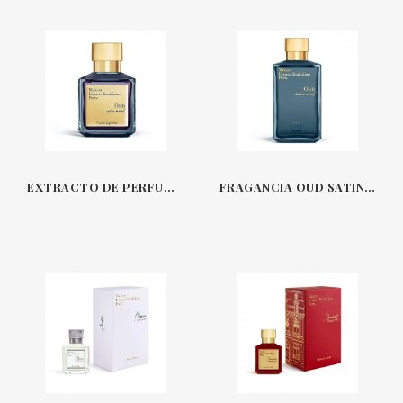
EXTRACTO DE PERFUME OUD SATIN MOOD UN PERFUME DE MAISON FRANCIS KURKDJIAN
FRAGANCIA OUD SATIN MOOD UN PERFUME DE MAISON FRANCIS KURKDJIAN