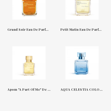
Grand Soir Eau De Parfum 70Ml Maison Francis Kurkdjian
Petit Matin Eau De Parfum 70Ml De Maison Francis Kurkdjian
Apom "A Part Of Me" De Maison Francis Kurkdjian
AQUA CELESTIA COLOGNE FORTE DE MAISON FRANCIS KURKDJIAN EAU DE PARFUM