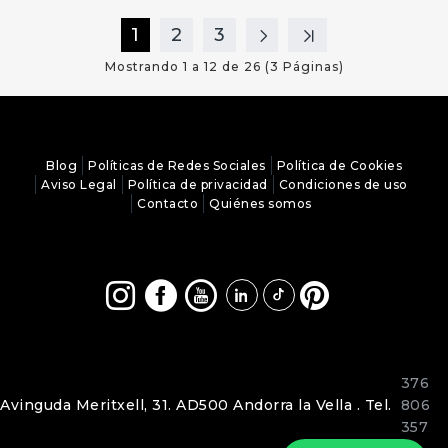
1
2
3
Mostrando 1 a 12 de 26 (3 Páginas)
Blog
Políticas de Redes Sociales
Política de Cookies
Aviso Legal
Política de privacidad
Condiciones de uso
Contacto
Quiénes somos
376
Avinguda Meritxell, 31. AD500 Andorra la Vella . Tel.
806
357