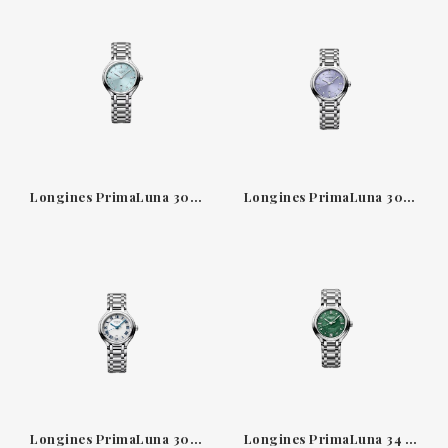
Longines PrimaLuna 30 mm — reloj de cuarzo azul mint sunray con diamantes
Longines PrimaLuna 30 mm — reloj de cuarzo con esfera lavanda malva sunray
Longines PrimaLuna 30 mm — reloj de cuarzo con esfera plateada sunray
Longines PrimaLuna 34 mm — reloj automático con esfera nácar verde intenso