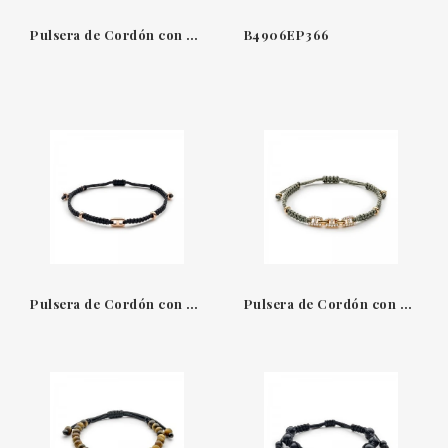
Pulsera de Cordón con Oro Rosa y Zafiros de Jaibor B2676MPCAQ
B4906EP366
Pulsera de Cordón con Oro Rosa de Jaibor
Pulsera de Cordón con Oro Rosa y Diamantes de Jaibor B2604MP0