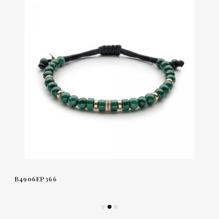
B4906EP366