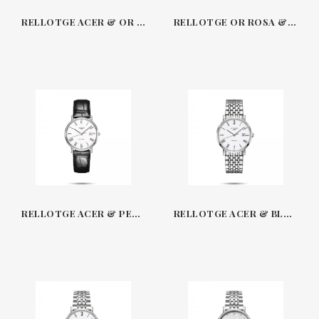
RELLOTGE ACER & OR ROSA XAPAT 29 MM THE ELEGANT COLLECTION LONGINES L4310SWG
RELLOTGE OR ROSA & PELL 37 MM THE ELEGANT COLLECTION LONGINES L4787GL
RELLOTGE ACER & PELL 37 MM THE ELEGANT COLLECTION LONGINES L4810SL
RELLOTGE ACER & BLANC 39 MM THE ELEGANT COLLECTION LONGINES L4910S