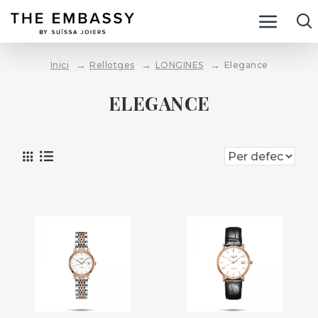
Rellotges
LONGINES
Elegance
Inici
ELEGANCE