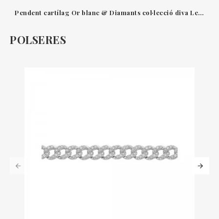
Pendent cartílag Or blanc & Diamants col·lecció diva Leopizzo
POLSERES