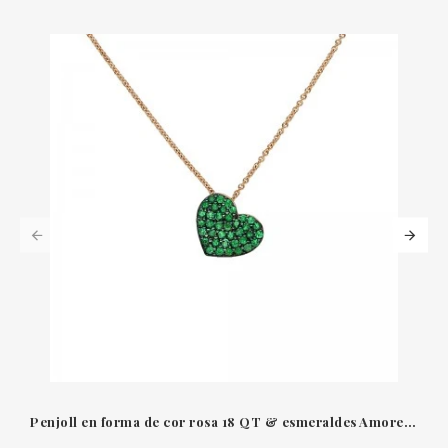
Penjoll en forma de cor rosa 18 QT & esmeraldes Amore Leo Pizzo