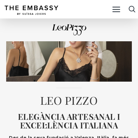
LEO PIZZO
ELEGÀNCIA ARTESANAL I
EXCEL·LÈNCIA ITALIANA
Des de la seva fundació a Valenza, Itàlia, fa més