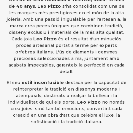
de 40 anys
,
Leo Pizzo
s'ha consolidat com una de
les marques més prestigioses en el món de la alta
joieria. Amb una passió inigualable per l'artesania, la
marca crea peces úniques que combinen tradició,
disseny exclusiu i materials de la més alta qualitat.
Cada joia
Leo Pizzo
és el resultat d'un minuciós
procés artesanal portat a terme per experts
orfebres italians. L'ús de diamants i gemmes
precioses seleccionades a mà, juntament amb
acabats impecables, garanteix la perfecció en cada
detall.
El seu
estil inconfusible
destaca per la capacitat de
reinterpretar la tradició en dissenys moderns i
atemporals, destinats a realçar la bellesa i la
individualitat de qui els porta.
Leo Pizzo
no només
crea joies, sinó també emocions, convertint cada
creació en una obra d'art que celebra el luxe, la
sofisticació i la tradició italiana.