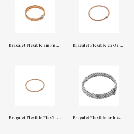
Braçalet Flexible amb pavé de diamants Fope
Braçalet Flexible en Or Rosa i Blanc amb Diamants Fope
Braçalet Flexible Flex'it amb Diamant Blanc Fope
Braçalet Flexible or blanc 18 qt i diamants negres Fope