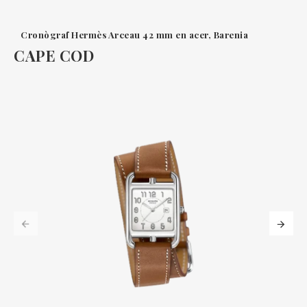
Cronògraf Hermès Arceau 42 mm en acer, Barenia
CAPE COD