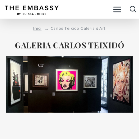
Carlos Teixidó Galeria d'Art
Inici
GALERIA CARLOS TEIXIDÓ