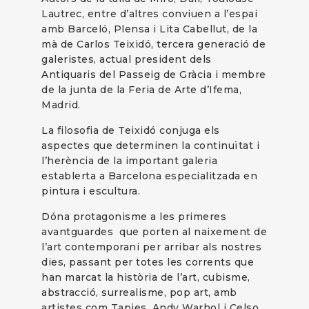
Lautrec, entre d’altres conviuen a l’espai
amb Barceló, Plensa i Lita Cabellut, de la
mà de Carlos Teixidó, tercera generació de
galeristes, actual president dels
Antiquaris del Passeig de Gràcia i membre
de la junta de la Feria de Arte d’Ifema,
Madrid.
La filosofia de Teixidó conjuga els
aspectes que determinen la continuïtat i
l’herència de la important galeria
establerta a Barcelona especialitzada en
pintura i escultura.
Dóna protagonisme a les primeres
avantguardes que porten al naixement de
l’art contemporani per arribar als nostres
dies, passant per totes les corrents que
han marcat la història de l’art, cubisme,
abstracció, surrealisme, pop art, amb
artistes com Tapies, Andy Warhol i Celso