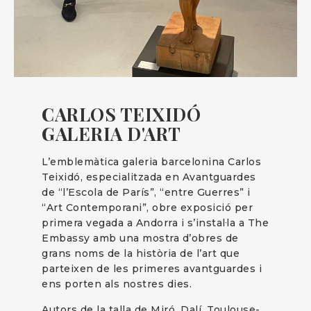
CARLOS TEIXIDÓ
GALERIA D'ART
L’emblemàtica galeria barcelonina Carlos
Teixidó, especialitzada en Avantguardes
de “l’Escola de París”, “entre Guerres” i
“Art Contemporani”, obre exposició per
primera vegada a Andorra i s’instal·la a The
Embassy amb una mostra d’obres de
grans noms de la història de l’art que
parteixen de les primeres avantguardes i
ens porten als nostres dies.
Autors de la talla de Miró, Dalí, Toulouse-