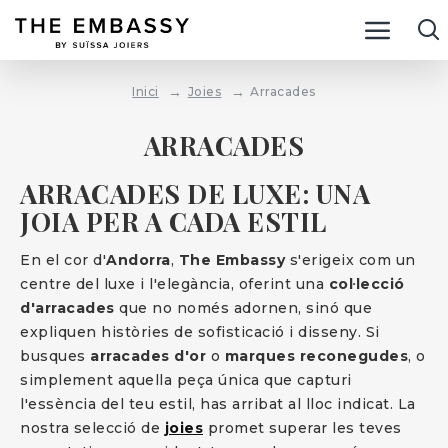
Joies
Arracades
Inici
ARRACADES
ARRACADES DE LUXE: UNA
JOIA PER A CADA ESTIL
En el cor d'
Andorra
,
The Embassy
s'erigeix com un
centre del luxe i l'elegància, oferint una
col·lecció
d'arracades
que no només adornen, sinó que
expliquen històries de sofisticació i disseny. Si
busques
arracades d'or
o
marques reconegudes
, o
simplement aquella peça única que capturi
l'essència del teu estil, has arribat al lloc indicat. La
nostra selecció de
joies
promet superar les teves