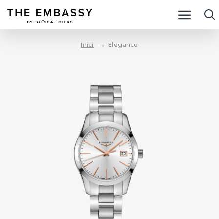
Elegance
Inici