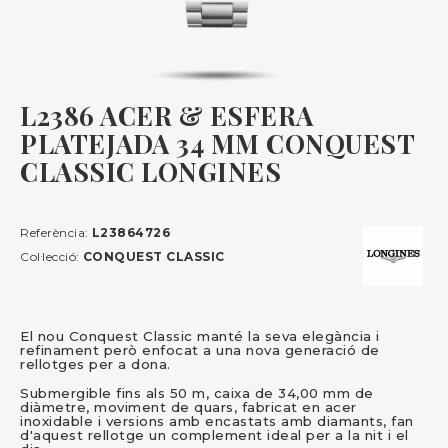
L2386 ACER & ESFERA
PLATEJADA 34 MM CONQUEST
CLASSIC LONGINES
Referència:
L23864726
Col·lecció:
CONQUEST CLASSIC
El nou Conquest Classic manté la seva elegància i
refinament però enfocat a una nova generació de
rellotges per a dona.
Submergible fins als 50 m, caixa de 34,00 mm de
diàmetre, moviment de quars, fabricat en acer
inoxidable i versions amb encastats amb diamants, fan
d'aquest rellotge un complement ideal per a la nit i el