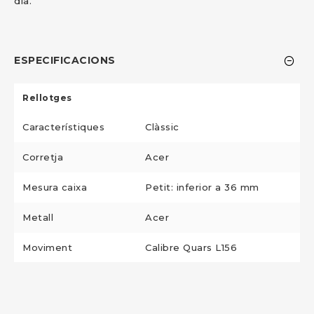
dia.
ESPECIFICACIONS
Rellotges
Característiques
Clàssic
Corretja
Acer
Mesura caixa
Petit: inferior a 36 mm
Metall
Acer
Moviment
Calibre Quars L156