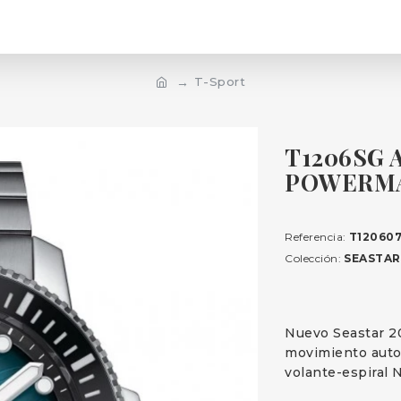
T-Sport
T1206SG 
POWERMAT
Referencia:
T120607
Colección:
SEASTAR
Nuevo Seastar 2
movimiento auto
volante-espiral