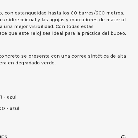
o, con estanqueidad hasta los 60 barres/600 metros,
a unidireccional y las agujas y marcadores de material
a una mejor visibilidad. Con todas estas
ace que este reloj sea ideal para la práctica del buceo.
oncreto se presenta con una correa sintética de alta
fera en degradado verde.
1 - azul
00 - azul
NES