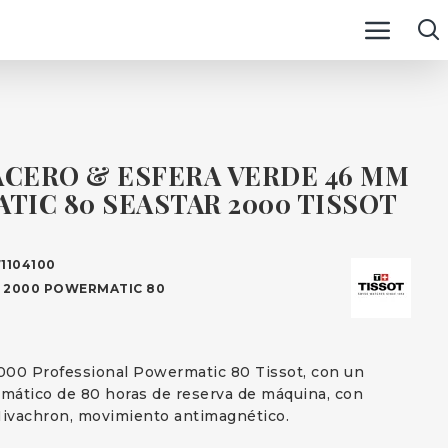
ACERO & ESFERA VERDE 46 MM
IC 80 SEASTAR 2000 TISSOT
1104100
 2000 POWERMATIC 80
000 Professional Powermatic 80 Tissot, con un
mático de 80 horas de reserva de máquina, con
 Nivachron, movimiento antimagnético.