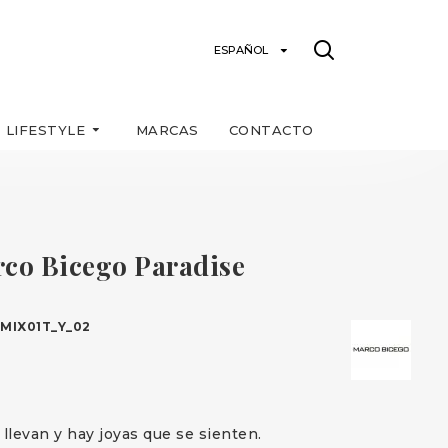
ESPAÑOL
LIFESTYLE
MARCAS
CONTACTO
rco Bicego Paradise
MIX01T_Y_02
 llevan y hay joyas que se sienten.