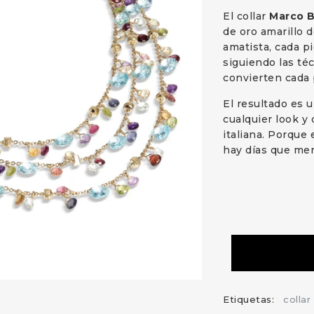
El collar
Marco B
de oro amarillo 
amatista, cada p
siguiendo las té
convierten cada 
El resultado es u
cualquier look y 
italiana. Porque
hay días que me
Etiquetas:
collar