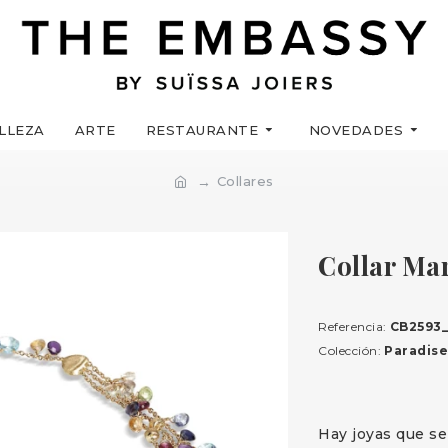
LLEZA
ARTE
RESTAURANTE
NOVEDADES
Collares
Collar Ma
Referencia:
CB2593_
Colección:
Paradise
Hay joyas que se