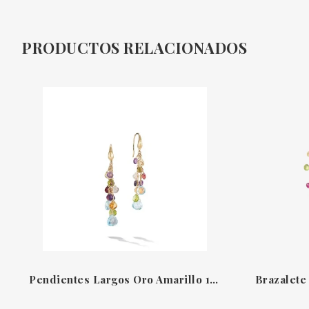
PRODUCTOS RELACIONADOS
Pendientes Largos Oro Amarillo 18K Y Piedras Naturales Paradise Marco Bicego