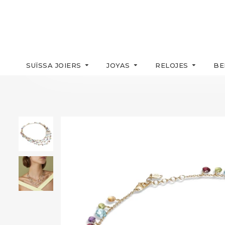
SUÏSSA JOIERS
JOYAS
RELOJES
BE