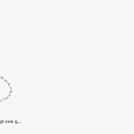
Collar largo de oro de 18 qt con gemas de colores – Paradise