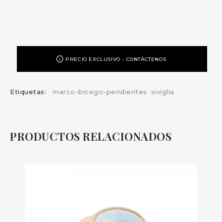
PRECIO EXCLUSIVO - CONTÁCTENOS
Etiquetas:
marco-bicego-pendientes
siviglia
PRODUCTOS RELACIONADOS