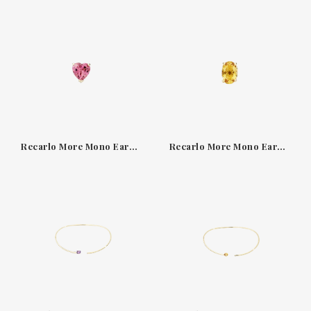
Recarlo More Mono Earring Pink Tourmaline E86PX023TRRM
Recarlo More Mono Earring Pink Tourmaline E86PX029G