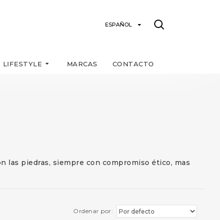
ESPAÑOL
LIFESTYLE
MARCAS
CONTACTO
con las piedras, siempre con compromiso ético, mas
Ordenar por: