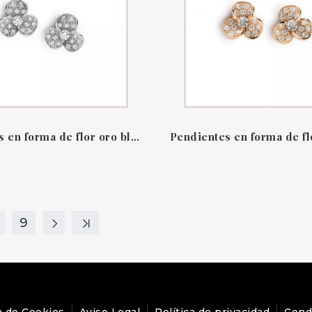
Pendientes en forma de flor oro blanco 18 QT & diamantes candy flora Leo Pizzo
9