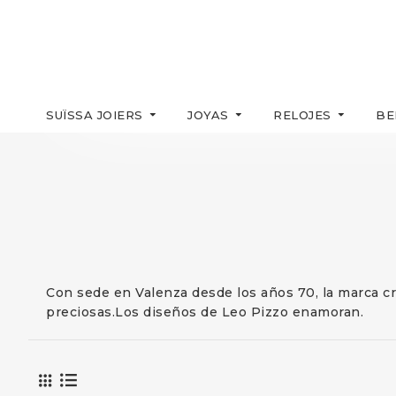
SUÏSSA JOIERS
JOYAS
RELOJES
BE
Con sede en Valenza desde los años 70, la marca cr
preciosas.Los diseños de Leo Pizzo enamoran.