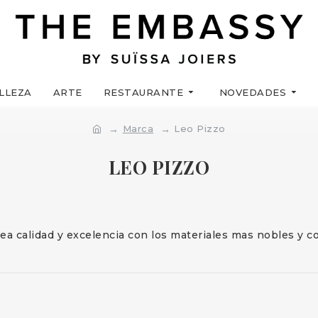
LLEZA
ARTE
RESTAURANTE
NOVEDADES
Marca
Leo Pizzo
LEO PIZZO
ea calidad y excelencia con los materiales mas nobles y 