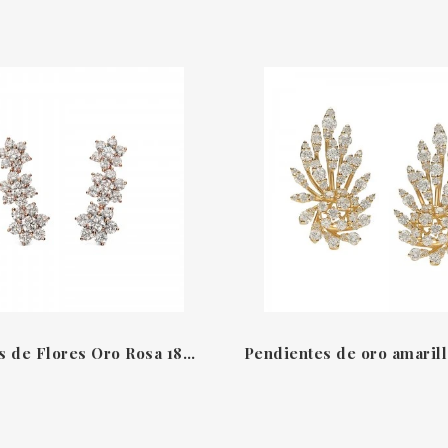
Pendientes de Flores Oro Rosa 18KT y Diamantes Leo Pizzo