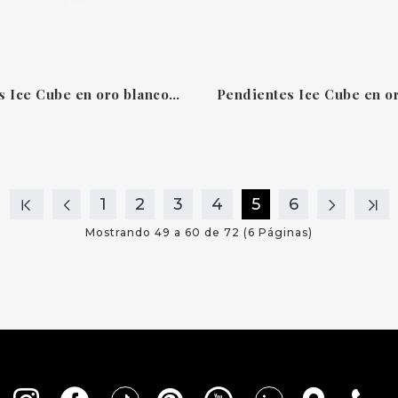
Pendientes Ice Cube en oro blanco Chopard
1
2
3
4
5
6
Mostrando 49 a 60 de 72 (6 Páginas)