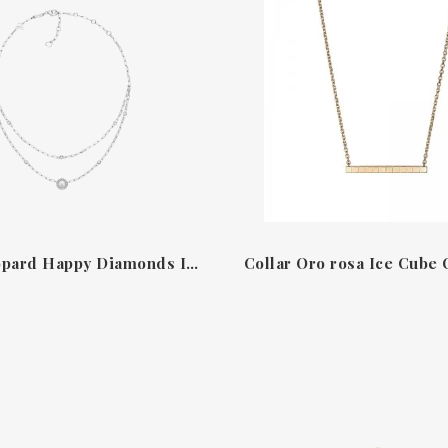
Collar Chopard Happy Diamonds Icons oro blanco y diamantes
Collar Oro rosa Ice Cube