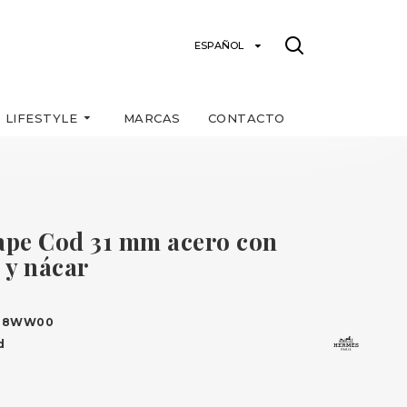
ESPAÑOL
LIFESTYLE
MARCAS
CONTACTO
pe Cod 31 mm acero con
 y nácar
28WW00
d