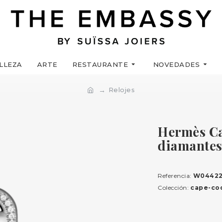
LLEZA
ARTE
RESTAURANTE
NOVEDADES
Relojes
Hermès Ca
diamantes
Referencia:
W0442
Colección:
cape-co