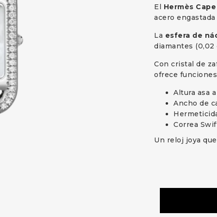
El
Hermès Cape
acero engastada
La
esfera de ná
diamantes (0,02 
Con cristal de za
ofrece funciones
Altura asa 
Ancho de c
Hermeticida
Correa Swif
Un reloj joya qu