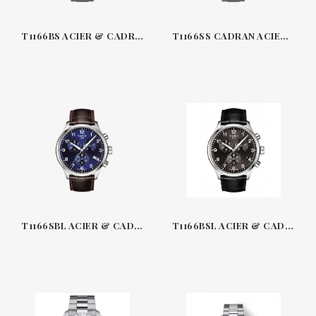
T1166BS ACIER & CADRAN NOIR 45 MM QUARTZ CHRONO XL TISSOT
T1166SS CADRAN ACIER ET ARGENT 45 MM QUARTZ CHRONO XL TISSOT
T1166SBL ACIER & CADRAN BLEU-CUIR 45 MM QUARTZ CHRONO XL TISSOT
T1166BSL ACIER & CADRAN NOIR-CUIR 45 MM QUARTZ CHRONO XL TISSOT