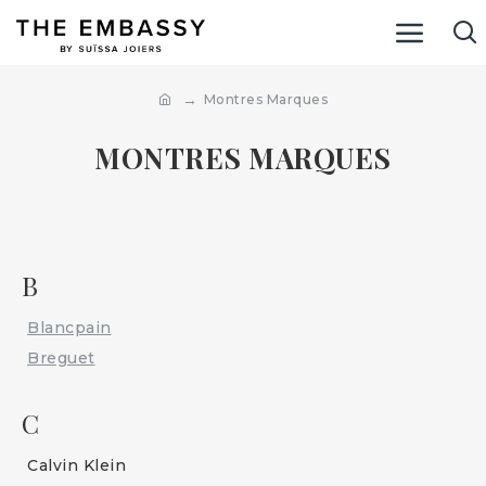
Montres Marques
MONTRES MARQUES
B
Blancpain
Breguet
C
Calvin Klein