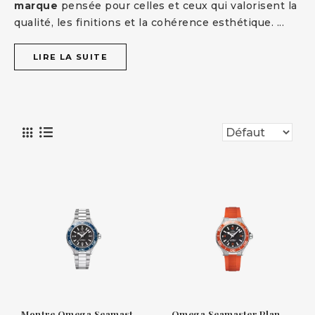
marque
pensée pour celles et ceux qui valorisent la
qualité, les finitions et la cohérence esthétique.
...
LIRE LA SUITE
Montre Omega Seamaster Planet Ocean 600M 42 mm — Acier avec lunette bleue et cadran noir
Omega Seamaster Planet Ocean 600M 42 mm — Acier avec lunette & bracelet caoutchouc orange