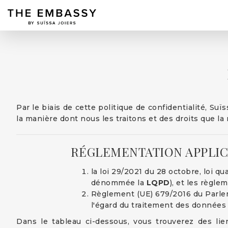
Par le biais de cette politique de confidentialité, 
la manière dont nous les traitons et des droits que l
RÉGLEMENTATION APPLI
la loi 29/2021 du 28 octobre, loi q
dénommée la
LQPD
), et les règle
Règlement (UE) 679/2016 du Parlem
l'égard du traitement des données 
Dans le tableau ci-dessous, vous trouverez des lien