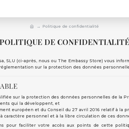
Politique de confidentialité
POLITIQUE DE CONFIDENTIALIT
Suïssa, SLU (ci-après, nous ou The Embassy Store) vous inf
a réglementation sur la protection des données personnelle
CABLE
ualifiée sur la protection des données personnelles de la P
ments qui la développent, et
ent européen et du Conseil du 27 avril 2016 relatif à la 
à caractère personnel et à la libre circulation de ces do
s pour faciliter votre accès aux points de cette politi