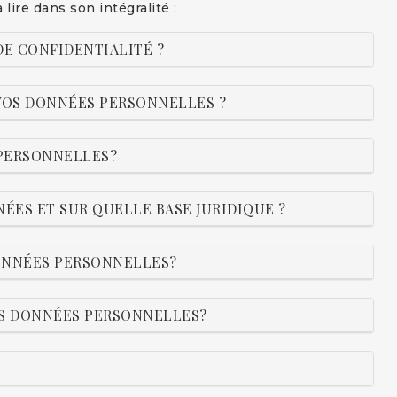
ire dans son intégralité :
 DE CONFIDENTIALITÉ ?
 VOS DONNÉES PERSONNELLES ?
PERSONNELLES?
NÉES ET SUR QUELLE BASE JURIDIQUE ?
DONNÉES PERSONNELLES?
OS DONNÉES PERSONNELLES?