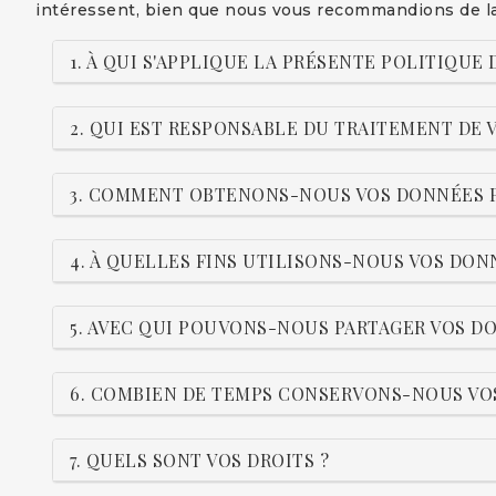
intéressent, bien que nous vous recommandions de la l
1. À QUI S'APPLIQUE LA PRÉSENTE POLITIQUE
2. QUI EST RESPONSABLE DU TRAITEMENT DE
3. COMMENT OBTENONS-NOUS VOS DONNÉES 
4. À QUELLES FINS UTILISONS-NOUS VOS DON
5. AVEC QUI POUVONS-NOUS PARTAGER VOS 
6. COMBIEN DE TEMPS CONSERVONS-NOUS V
7. QUELS SONT VOS DROITS ?