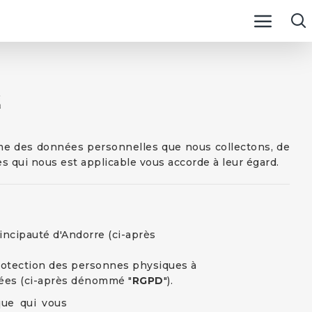
É
orme des données personnelles que nous collectons, de
s qui nous est applicable vous accorde à leur égard.
rincipauté d'Andorre (ci-après
protection des personnes physiques à
nnées (ci-après dénommé "
RGPD
").
que qui vous